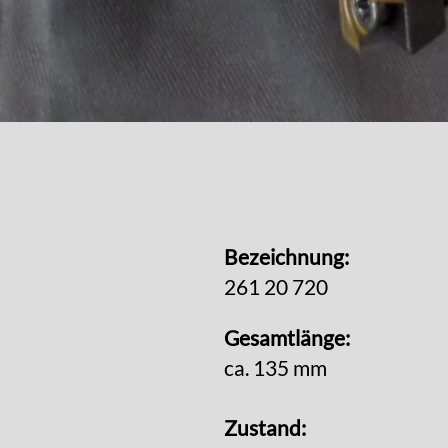
Bezeichnung:
261 20 720
Gesamtlänge:
ca. 135 mm
Zustand: