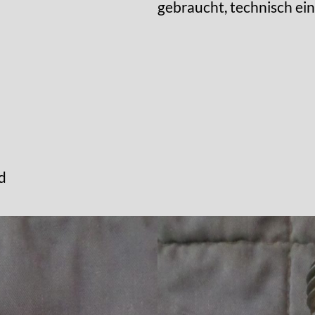
gebraucht, technisch ein
d