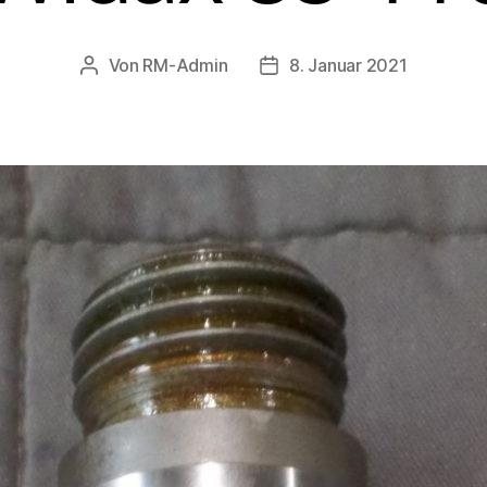
Von
RM-Admin
8. Januar 2021
Beitragsautor
Veröffentlichungsdatum