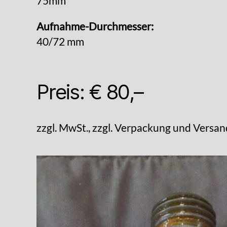
75mm
Aufnahme-Durchmesser:
40/72 mm
Preis: € 80,–
zzgl. MwSt., zzgl. Verpackung und Versan