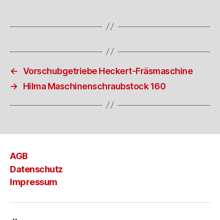
←
Vorschubgetriebe Heckert-Fräsmaschine
→
Hilma Maschinenschraubstock 160
AGB
Datenschutz
Impressum