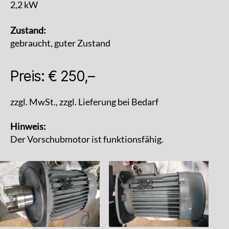
2,2 kW
Zustand:
gebraucht, guter Zustand
Preis: € 250,–
zzgl. MwSt., zzgl. Lieferung bei Bedarf
Hinweis:
Der Vorschubmotor ist funktionsfähig.