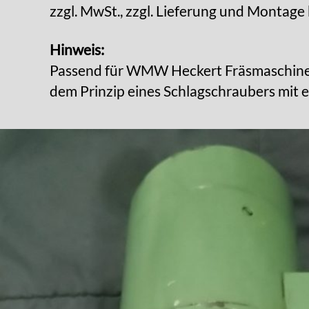
zzgl. MwSt., zzgl. Lieferung und Montage
Hinweis:
Passend für WMW Heckert Fräsmaschinen
dem Prinzip eines Schlagschraubers mit