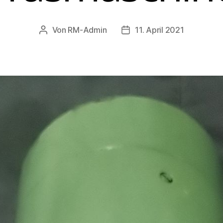
Von
RM-Admin
11. April 2021
Beitragsautor
Veröffentlichungsdatum