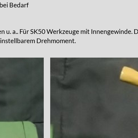
 bei Bedarf
 u. a.. Für SK50 Werkzeuge mit Innengewinde. 
 einstellbarem Drehmoment.